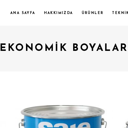
ANA SAYFA
HAKKIMIZDA
ÜRÜNLER
TEKNİ
EKONOMIK BOYALA