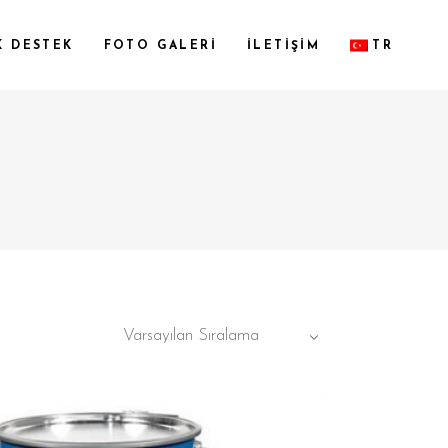
K DESTEK
FOTO GALERİ
İLETİŞİM
TR
R
Varsayılan Sıralama