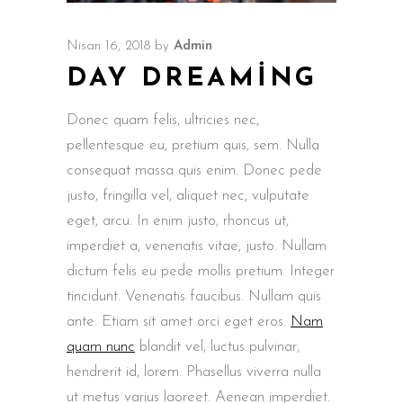
Nisan 16, 2018
by
Admin
DAY DREAMING
Donec quam felis, ultricies nec,
pellentesque eu, pretium quis, sem. Nulla
consequat massa quis enim. Donec pede
justo, fringilla vel, aliquet nec, vulputate
eget, arcu. In enim justo, rhoncus ut,
imperdiet a, venenatis vitae, justo. Nullam
dictum felis eu pede mollis pretium. Integer
tincidunt. Venenatis faucibus. Nullam quis
ante. Etiam sit amet orci eget eros.
Nam
quam nunc
blandit vel, luctus pulvinar,
hendrerit id, lorem. Phasellus viverra nulla
ut metus varius laoreet. Aenean imperdiet.