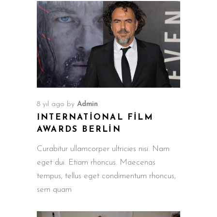
8 yıl ago
by
Admin
INTERNATIONAL FILM
AWARDS BERLIN
Curabitur ullamcorper ultricies nisi. Nam
eget dui. Etiam rhoncus. Maecenas
tempus, tellus eget condimentum rhoncus,
sem quam