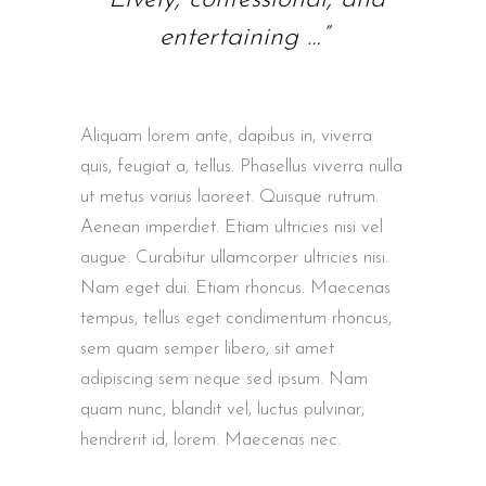
entertaining …”
Aliquam lorem ante, dapibus in, viverra
quis, feugiat a, tellus. Phasellus viverra nulla
ut metus varius laoreet. Quisque rutrum.
Aenean imperdiet. Etiam ultricies nisi vel
augue. Curabitur ullamcorper ultricies nisi.
Nam eget dui. Etiam rhoncus. Maecenas
tempus, tellus eget condimentum rhoncus,
sem quam semper libero, sit amet
adipiscing sem neque sed ipsum. Nam
quam nunc, blandit vel, luctus pulvinar,
hendrerit id, lorem. Maecenas nec.