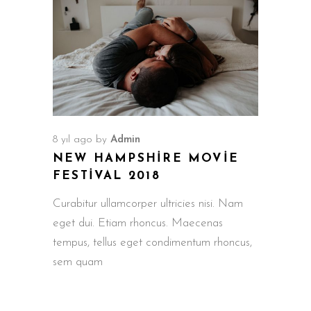
8 yıl ago
by
Admin
NEW HAMPSHIRE MOVIE
FESTIVAL 2018
Curabitur ullamcorper ultricies nisi. Nam
eget dui. Etiam rhoncus. Maecenas
tempus, tellus eget condimentum rhoncus,
sem quam