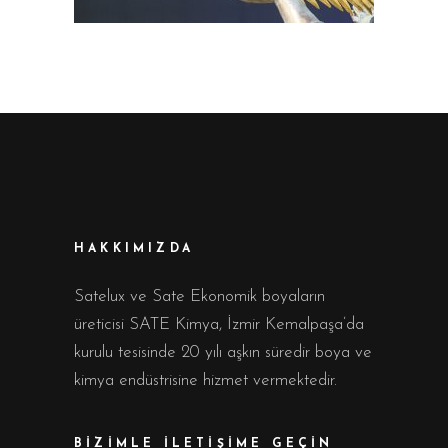
HAKKIMIZDA
Satelux ve Sate Ekonomik boyaların
üreticisi SATE Kimya, İzmir Kemalpaşa’da
kurulu tesisinde 20 yılı aşkın süredir boya ve
kimya endüstrisine hizmet vermektedir.
BİZİMLE İLETİŞİME GEÇİN