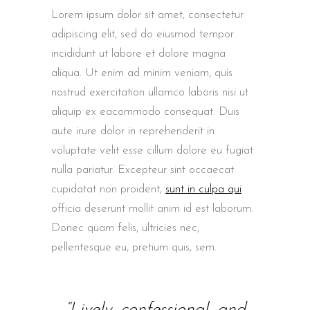
Lorem ipsum dolor sit amet, consectetur
adipiscing elit, sed do eiusmod tempor
incididunt ut labore et dolore magna
aliqua. Ut enim ad minim veniam, quis
nostrud exercitation ullamco laboris nisi ut
aliquip ex eacommodo consequat. Duis
aute irure dolor in reprehenderit in
voluptate velit esse cillum dolore eu fugiat
nulla pariatur. Excepteur sint occaecat
cupidatat non proident,
sunt in culpa qui
officia deserunt mollit anim id est laborum.
Donec quam felis, ultricies nec,
pellentesque eu, pretium quis, sem.
“Lively, confessional, and