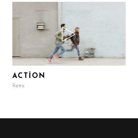
ACTION
Retro