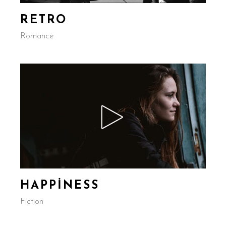
RETRO
Romance
HAPPINESS
Fiction