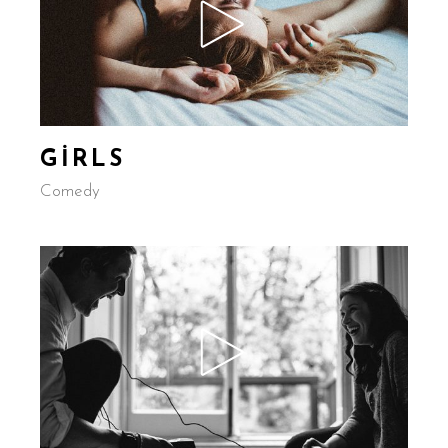
GIRLS
Comedy