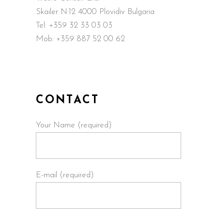
Skailer N:12 4000 Plovidiv Bulgaria
Tel: +359 32 33 03 03
Mob: +359 887 52 00 62
CONTACT
Your Name (required)
E-mail (required)