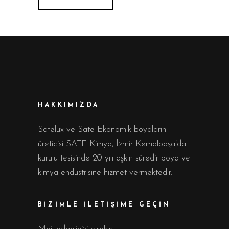
HAKKIMIZDA
Satelux ve Sate Ekonomik boyaların
üreticisi SATE Kimya, İzmir Kemalpaşa’da
kurulu tesisinde 20 yılı aşkın süredir boya ve
kimya endüstrisine hizmet vermektedir.
BİZİMLE İLETİŞİME GEÇİN