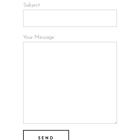
Subject
Your Message