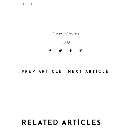
minim.
Cast
,
Movies
0
PREV ARTICLE
NEXT ARTICLE
RELATED ARTICLES