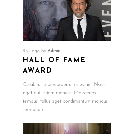
8 yıl ago
by
Admin
HALL OF FAME
AWARD
Curabitur ullamcorper ultricies nisi. Nam
eget dui. Etiam rhoncus. Maecenas
tempus, tellus eget condimentum rhoncus,
sem quam