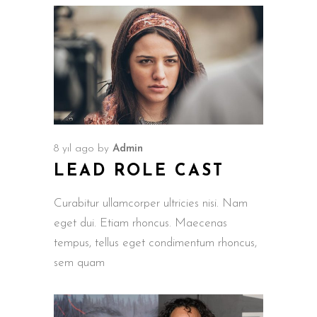
8 yıl ago
by
Admin
LEAD ROLE CAST
Curabitur ullamcorper ultricies nisi. Nam
eget dui. Etiam rhoncus. Maecenas
tempus, tellus eget condimentum rhoncus,
sem quam