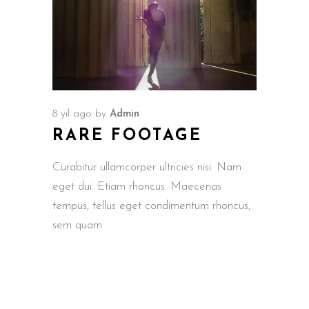
8 yıl ago
by
Admin
RARE FOOTAGE
Curabitur ullamcorper ultricies nisi. Nam
eget dui. Etiam rhoncus. Maecenas
tempus, tellus eget condimentum rhoncus,
sem quam