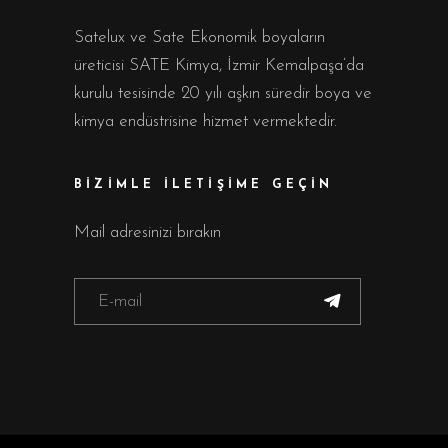
Satelux ve Sate Ekonomik boyaların
üreticisi SATE Kimya, İzmir Kemalpaşa’da
kurulu tesisinde 20 yılı aşkın süredir boya ve
kimya endüstrisine hizmet vermektedir.
BİZİMLE İLETİŞİME GEÇİN
Mail adresinizi bırakın