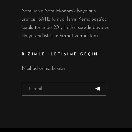
Satelux ve Sate Ekonomik boyaların
üreticisi SATE Kimya, İzmir Kemalpaşa’da
kurulu tesisinde 20 yılı aşkın süredir boya ve
kimya endüstrisine hizmet vermektedir.
BİZİMLE İLETİŞİME GEÇİN
Mail adresinizi bırakın