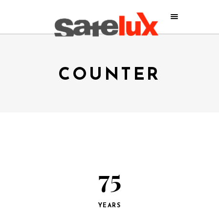
COUNTER
75
YEARS