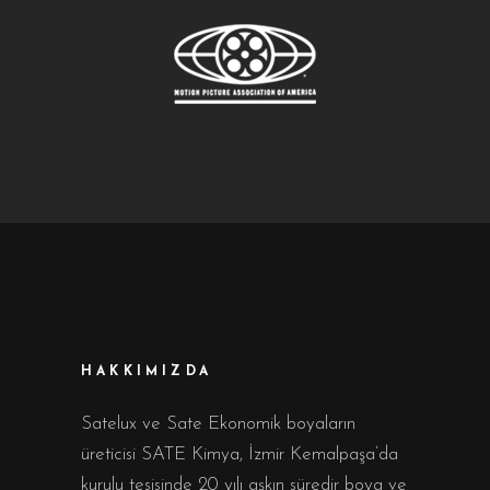
HAKKIMIZDA
Satelux ve Sate Ekonomik boyaların
üreticisi SATE Kimya, İzmir Kemalpaşa’da
kurulu tesisinde 20 yılı aşkın süredir boya ve