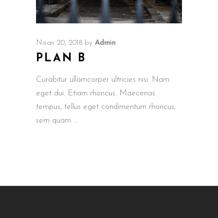
Nisan 20, 2018
by
Admin
PLAN B
Curabitur ullamcorper ultricies nisi. Nam
eget dui. Etiam rhoncus. Maecenas
tempus, tellus eget condimentum rhoncus,
sem quam