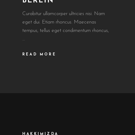
BERLIN
Curabitur ullamcorper ultricies nisi. Nam
eget dui. Etiam rhoncus. Maecenas
tempus, tellus eget condimentum rhoncus,
READ MORE
HAKKIMIZDA