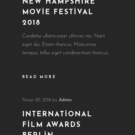
NEW HAMPSHIRE
MOVIE FESTIVAL
2018
Curabitur ullamcorper ultricies nisi. Nam
eget dui. Etiam rhoncus. Maecenas
tempus, tellus eget condimentum rhoncus,
READ MORE
Nisan 20, 2018
by
Admin
INTERNATIONAL
FILM AWARDS