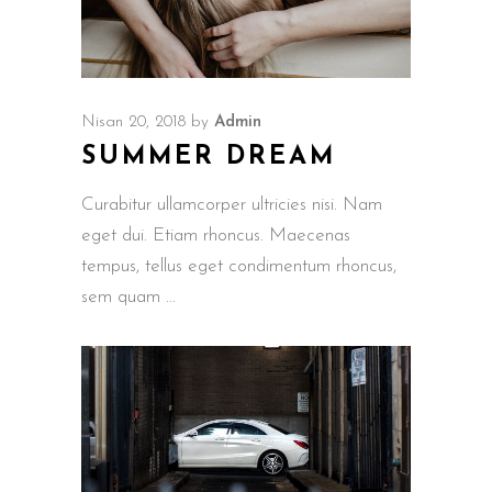
Nisan 20, 2018
by
Admin
SUMMER DREAM
Curabitur ullamcorper ultricies nisi. Nam
eget dui. Etiam rhoncus. Maecenas
tempus, tellus eget condimentum rhoncus,
sem quam