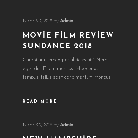
Nisan 20, 2018
by
Admin
MOVIE FILM REVIEW
SUNDANCE 2018
Curabitur ullamcorper ultricies nisi. Nam
eget dui. Etiam rhoncus. Maecenas
tempus, tellus eget condimentum rhoncus,
READ MORE
Nisan 20, 2018
by
Admin