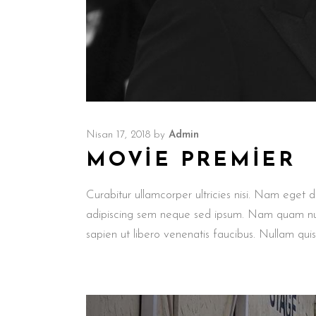
Nisan 17, 2018
by
Admin
MOVIE PREMIER
Curabitur ullamcorper ultricies nisi. Nam eget
adipiscing sem neque sed ipsum. Nam quam nunc,
sapien ut libero venenatis faucibus. Nullam qui