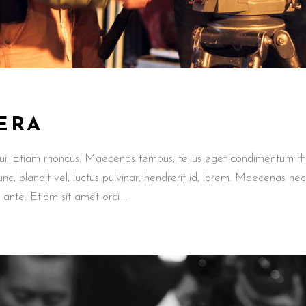
ERA
 dui. Etiam rhoncus. Maecenas tempus, tellus eget condimentum r
 blandit vel, luctus pulvinar, hendrerit id, lorem. Maecenas nec
s ante. Etiam sit amet orci