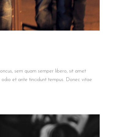
honcus, sem quam semper libero, sit amet
 odio et ante tincidunt tempus. Donec vitae