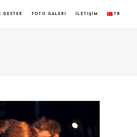
K DESTEK
FOTO GALERİ
İLETİŞİM
TR