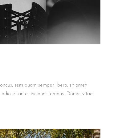
honcus, sem quam semper libero, sit amet
 odio et ante tincidunt tempus. Donec vitae