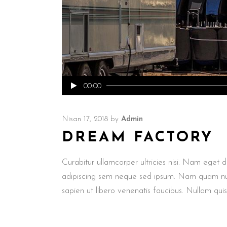
Ses
00:00
oynatıcı
Nisan 17, 2018
by
Admin
DREAM FACTORY
Curabitur ullamcorper ultricies nisi. Nam eget
adipiscing sem neque sed ipsum. Nam quam nunc,
sapien ut libero venenatis faucibus. Nullam qui