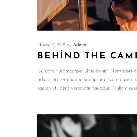
Nisan 17, 2018
by
Admin
BEHIND THE CAM
Curabitur ullamcorper ultricies nisi. Nam eget
adipiscing sem neque sed ipsum. Nam quam nunc,
sapien ut libero venenatis faucibus. Nullam qui