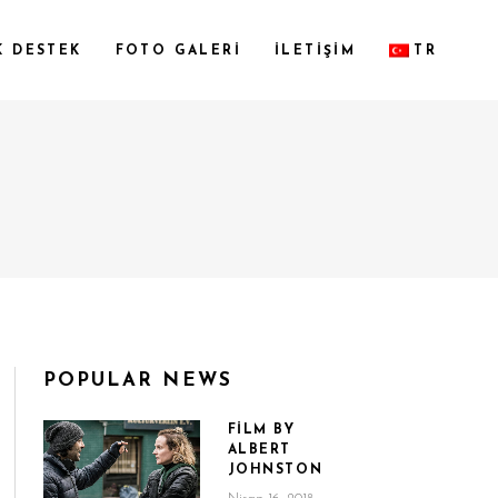
K DESTEK
FOTO GALERİ
İLETİŞİM
TR
POPULAR NEWS
FILM BY
ALBERT
JOHNSTON