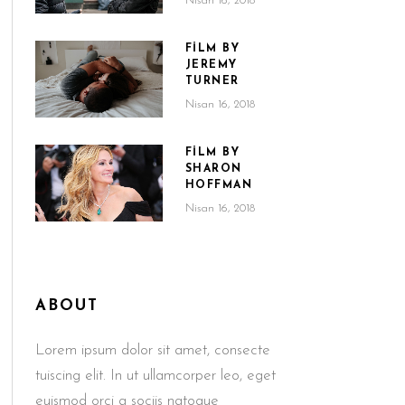
Nisan 16, 2018
FILM BY
JEREMY
TURNER
Nisan 16, 2018
FILM BY
SHARON
HOFFMAN
Nisan 16, 2018
ABOUT
Lorem ipsum dolor sit amet, consecte
tuiscing elit. In ut ullamcorper leo, eget
euismod orci a sociis natoque