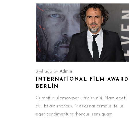
8 yıl ago
by
Admin
INTERNATIONAL FILM AWARD
BERLIN
Curabitur ullamcorper ultricies nisi. Nam eget
dui. Etiam rhoncus. Maecenas tempus, tellus
eget condimentum rhoncus, sem quam