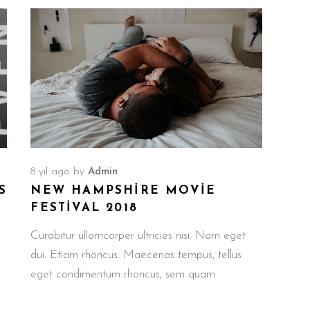
8 yıl ago
by
Admin
S
NEW HAMPSHIRE MOVIE
FESTIVAL 2018
Curabitur ullamcorper ultricies nisi. Nam eget
dui. Etiam rhoncus. Maecenas tempus, tellus
eget condimentum rhoncus, sem quam