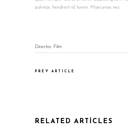
pulvinar, hendrerit id, lorem. Maecenas nec.
Director
,
Film
PREV ARTICLE
RELATED ARTICLES