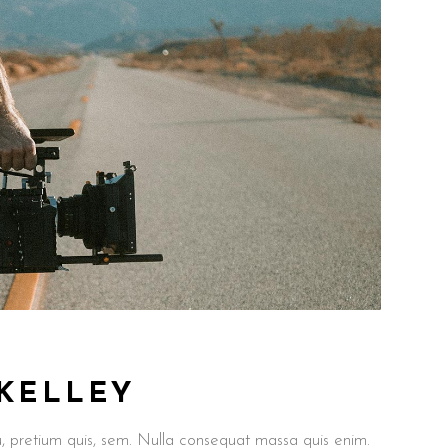
 KELLEY
u, pretium quis, sem. Nulla consequat massa quis enim.