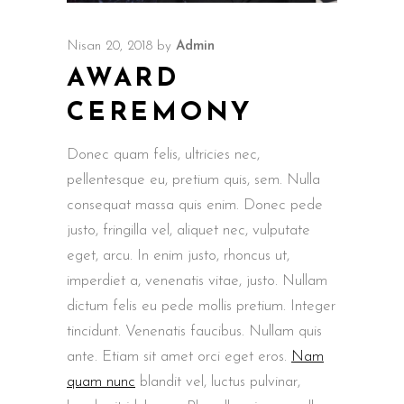
Nisan 20, 2018
by
Admin
AWARD
CEREMONY
Donec quam felis, ultricies nec,
pellentesque eu, pretium quis, sem. Nulla
consequat massa quis enim. Donec pede
justo, fringilla vel, aliquet nec, vulputate
eget, arcu. In enim justo, rhoncus ut,
imperdiet a, venenatis vitae, justo. Nullam
dictum felis eu pede mollis pretium. Integer
tincidunt. Venenatis faucibus. Nullam quis
ante. Etiam sit amet orci eget eros.
Nam
quam nunc
blandit vel, luctus pulvinar,