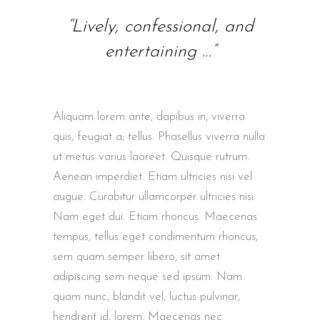
“Lively, confessional, and
entertaining …”
Aliquam lorem ante, dapibus in, viverra
quis, feugiat a, tellus. Phasellus viverra nulla
ut metus varius laoreet. Quisque rutrum.
Aenean imperdiet. Etiam ultricies nisi vel
augue. Curabitur ullamcorper ultricies nisi.
Nam eget dui. Etiam rhoncus. Maecenas
tempus, tellus eget condimentum rhoncus,
sem quam semper libero, sit amet
adipiscing sem neque sed ipsum. Nam
quam nunc, blandit vel, luctus pulvinar,
hendrerit id, lorem. Maecenas nec.