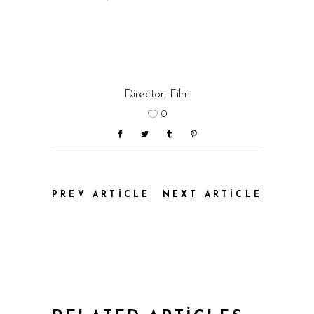
Director
,
Film
0
PREV ARTICLE
NEXT ARTICLE