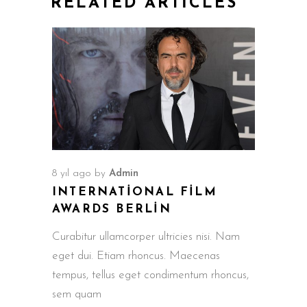
RELATED ARTICLES
8 yıl ago
by
Admin
INTERNATIONAL FILM
AWARDS BERLIN
Curabitur ullamcorper ultricies nisi. Nam
eget dui. Etiam rhoncus. Maecenas
tempus, tellus eget condimentum rhoncus,
sem quam