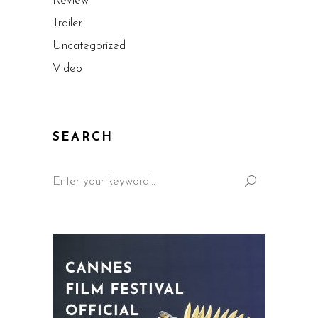
Review
Trailer
Uncategorized
Video
SEARCH
Search
for: