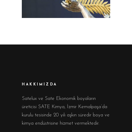
HAKKIMIZDA
Satelux ve Sate Ekonomik boyaların
üreticisi SATE Kimya, İzmir Kemalpaşa’da
kurulu tesisinde 20 yılı aşkın süredir boya ve
kimya endüstrisine hizmet vermektedir.