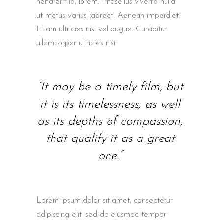
hendrerit id, lorem. Phasellus viverra nulla
ut metus varius laoreet. Aenean imperdiet.
Etiam ultricies nisi vel augue. Curabitur
ullamcorper ultricies nisi.
“It may be a timely film, but
it is its timelessness, as well
as its depths of compassion,
that qualify it as a great
one.”
Lorem ipsum dolor sit amet, consectetur
adipiscing elit, sed do eiusmod tempor