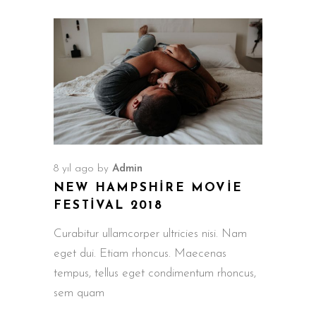
8 yıl ago
by
Admin
NEW HAMPSHIRE MOVIE
FESTIVAL 2018
Curabitur ullamcorper ultricies nisi. Nam
eget dui. Etiam rhoncus. Maecenas
tempus, tellus eget condimentum rhoncus,
sem quam